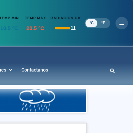
TEMP MÍN
TEMP MÁX
RADIACIÓN UV
→
°C
°F
8.5 °C
21 °C
11
nes
Contactanos