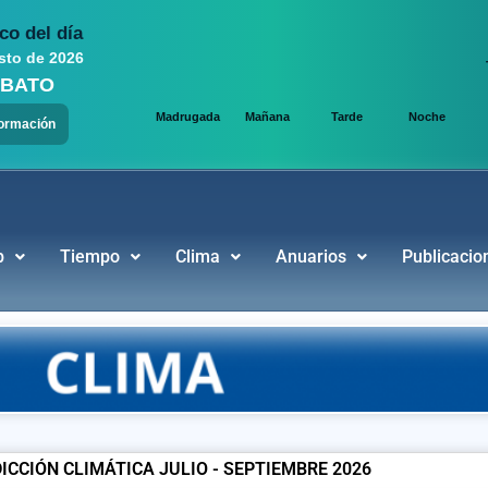
co del día
sto de 2026
BAMBA
Madrugada
Mañana
Tarde
Noche
formación
b
Tiempo
Clima
Anuarios
Publicacio
ICCIÓN CLIMÁTICA JULIO - SEPTIEMBRE 2026