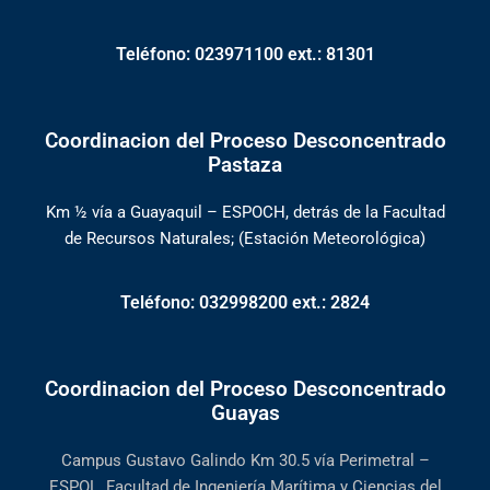
Teléfono: 023971100 ext.: 81301
Coordinacion del Proceso Desconcentrado
Pastaza
Km ½ vía a Guayaquil – ESPOCH, detrás de la Facultad
de Recursos Naturales; (Estación Meteorológica)
Teléfono: 032998200 ext.: 2824
Coordinacion del Proceso Desconcentrado
Guayas
Campus Gustavo Galindo Km 30.5 vía Perimetral –
ESPOL, Facultad de Ingeniería Marítima y Ciencias del