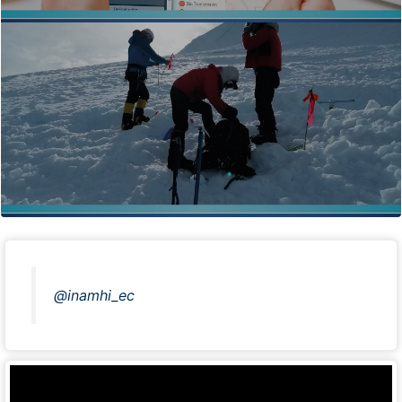
@inamhi_ec