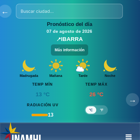
Ir
←
al
contenido
Pronóstico del día
07 de agosto de 2026
IBARRA
📍
Más información
Madrugada
Mañana
Tarde
Noche
TEMP MÍN
TEMP MÁX
13 °C
26 °C
→
RADIACIÓN UV
°C
°F
13
Men